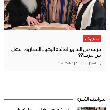
قضايا وآراء
حزمة من التدابير لفائدة اليهود المغاربة… فهل
من مزيد؟؟؟
السؤال الآن
15/07/2022
المواضيع الأخيرة
أحداث سبتة.. لماذا كل هذا الانزعاج