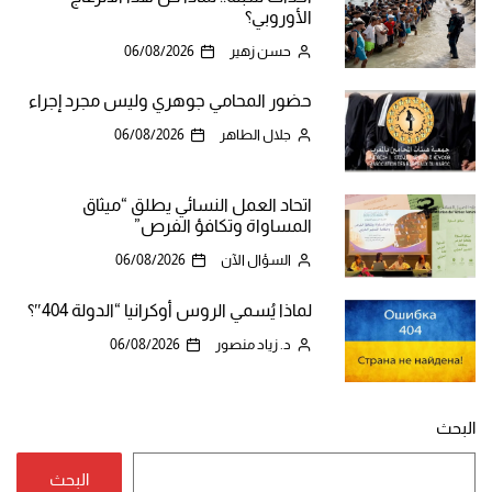
الأوروبي؟
حسن زهير
06/08/2026
حضور المحامي جوهري وليس مجرد إجراء
جلال الطاهر
06/08/2026
اتحاد العمل النسائي يطلق “ميثاق
المساواة وتكافؤ الفرص”
السؤال الآن
06/08/2026
لماذا يُسمي الروس أوكرانيا “الدولة 404″؟
د. زياد منصور
06/08/2026
البحث
البحث