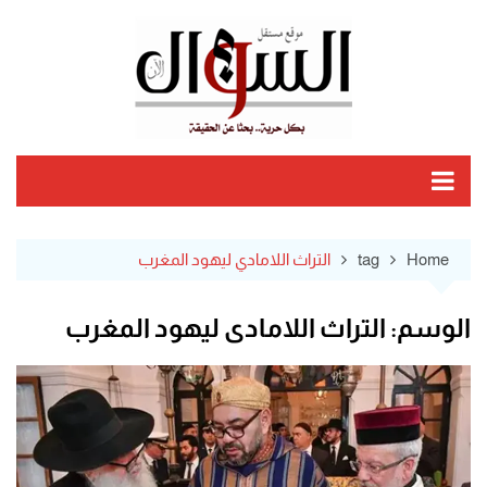
Ski
t
conten
Home
tag
التراث اللامادي ليهود المغرب
الوسم:
التراث اللامادي ليهود المغرب