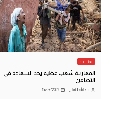
مقالات
المغاربـة شعب عظيم يجد السعادة في
التضامن
عبد الله النملي
15/09/2023