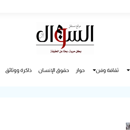
ثقافة وفن
حوار
حقوق الإنسان
ذاكرة ووثائق
راء
سينما
مسرح