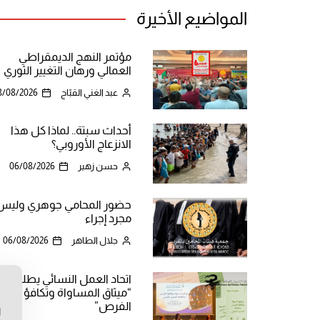
المواضيع الأخيرة
مؤتمر النهج الديمقراطي
العمالي ورهان التغيير الثوري
عبد الغني القبّاج
8/08/2026
أحداث سبتة.. لماذا كل هذا
الانزعاج الأوروبي؟
حسن زهير
06/08/2026
حضور المحامي جوهري وليس
مجرد إجراء
جلال الطاهر
06/08/2026
اتحاد العمل النسائي يطلق
“ميثاق المساواة وتكافؤ
ن
الفرص”
ا