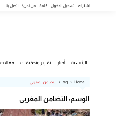
Ski
اشتراك
تسجيل الدخول
كلمة
من نحن؟
اتصل بنا
t
conten
الرئيسية
أخبار
تقارير وتحقيقات
مقالات
قضايا وآ
Home
tag
التضامن المغربي
الوسم:
التضامن المغربي