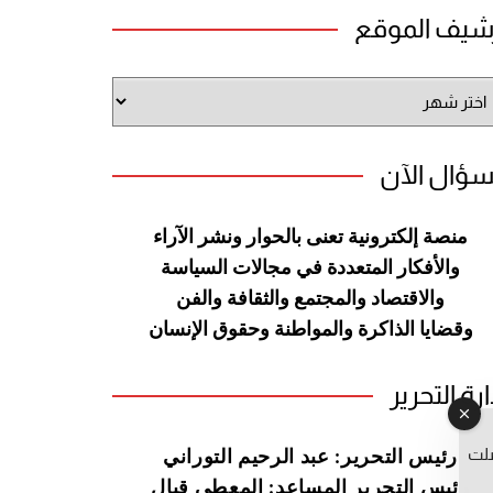
شيف الموقع
شيف
وقع
سؤال الآن
منصة إلكترونية تعنى بالحوار ونشر
الآراء
والأفكار المتعددة في مجالات
السياسة
والاقتصاد والمجتمع والثقافة
والفن
وقضايا الذاكرة والمواطنة
وحقوق الإنسان
ارة التحرير
صلت
رئيس التحرير: عبد الرحيم التوراني
رئيس التحرير المساعد: المعطي قبال