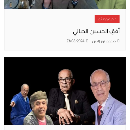
ذاكرة ووثائق
أفق: الحسين الحياني
صدوق نور الدين
23/08/2024