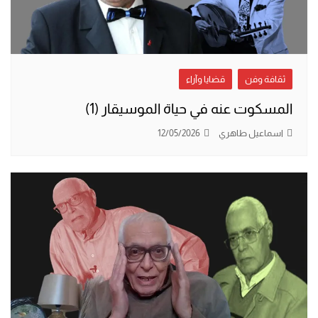
ثقافة وفن
قضايا وآراء
المسكوت عنه في حياة الموسيقار (1)
اسماعيل طاهري
12/05/2026