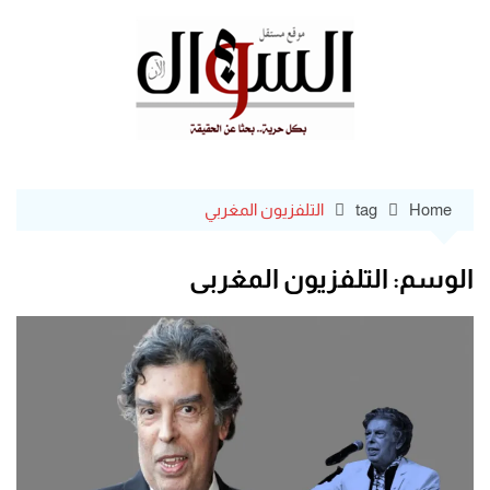
Ski
t
conten
Home
tag
التلفزيون المغربي
الوسم:
التلفزيون المغربي