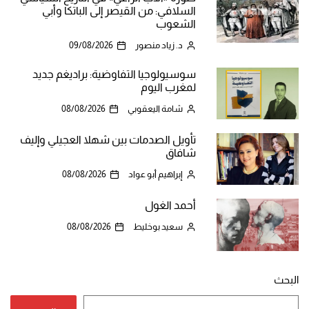
السلافي: من القيصر إلى الباتكا وأبي
الشعوب
د. زياد منصور
09/08/2026
سوسيولوجيا التفاوضية: براديغم جديد
لمغرب اليوم
شامة اليعقوبي
08/08/2026
تأويل الصدمات بين شهلا العجيلي وإليف
شافاق
إبراهيم أبو عواد
08/08/2026
أحمد الغول
سعيد بوخليط
08/08/2026
البحث