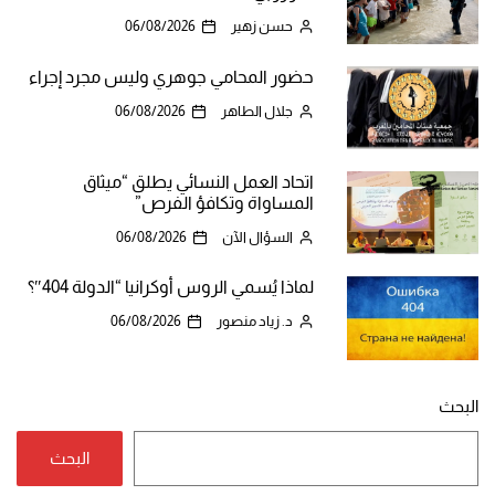
حسن زهير
06/08/2026
حضور المحامي جوهري وليس مجرد إجراء
جلال الطاهر
06/08/2026
اتحاد العمل النسائي يطلق “ميثاق
المساواة وتكافؤ الفرص”
السؤال الآن
06/08/2026
لماذا يُسمي الروس أوكرانيا “الدولة 404″؟
د. زياد منصور
06/08/2026
البحث
البحث