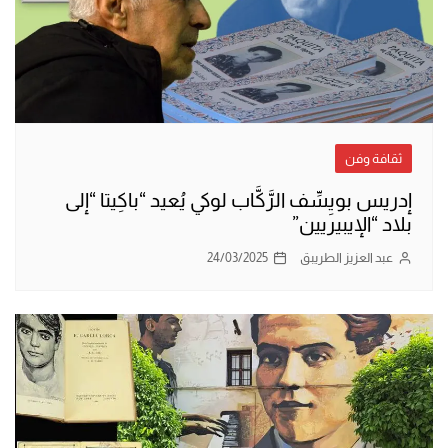
ثقافة وفن
إدريس بويِسِّف الرَّكَّاب لوكي يُعيد “باكِيتا “إلى
بلاد “الإيبيريين”
عبد العزيز الطريبق
24/03/2025