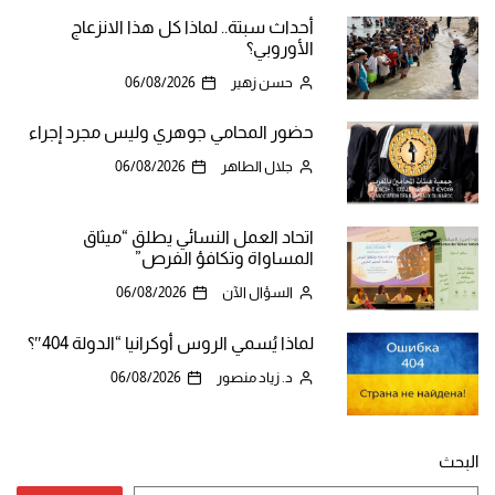
أحداث سبتة.. لماذا كل هذا الانزعاج
الأوروبي؟
حسن زهير
06/08/2026
حضور المحامي جوهري وليس مجرد إجراء
جلال الطاهر
06/08/2026
اتحاد العمل النسائي يطلق “ميثاق
المساواة وتكافؤ الفرص”
السؤال الآن
06/08/2026
لماذا يُسمي الروس أوكرانيا “الدولة 404″؟
د. زياد منصور
06/08/2026
البحث