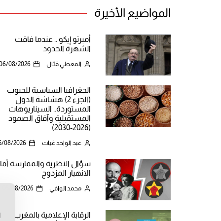
المواضيع الأخيرة
أمبرتو إيكو .. عندما فاقت
الشهرة الحدود
المعطي قبّال
06/08/2026
الجغرافيا السياسية للحبوب
(الجزء 2) هشاشة الدول
المستوردة.. السيناريوهات
المستقبلية وآفاق الصمود
(2026-2030)
عبد الواحد غيات
5/08/2026
سؤال النظرية والممارسة أما
الانهيار المزدوج
محمد الوافي
05/08/2026
ن
الرقابة الإعلامية بالمغرب
ا