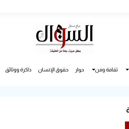
ثقافة وفن
حوار
حقوق الإنسان
ذاكرة ووثائق
راء
سينما
مسرح