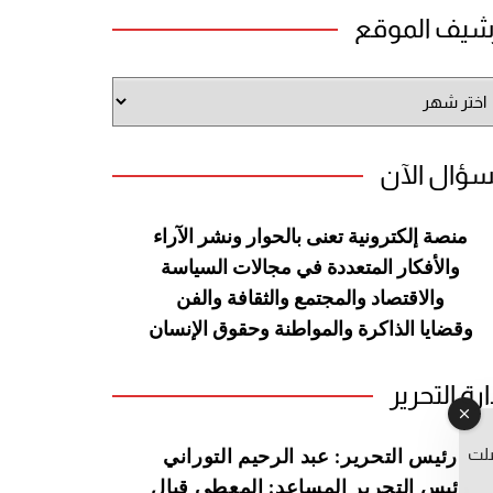
شيف الموقع
شيف
وقع
سؤال الآن
منصة إلكترونية تعنى بالحوار ونشر
الآراء
والأفكار المتعددة في مجالات
السياسة
والاقتصاد والمجتمع والثقافة
والفن
وقضايا الذاكرة والمواطنة
وحقوق الإنسان
ارة التحرير
صلت
رئيس التحرير: عبد الرحيم التوراني
رئيس التحرير المساعد: المعطي قبال