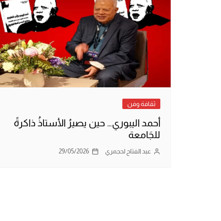
ثقافة وفن
أحمد اليبوري… حين يصيرُ الأستاذُ ذاكرةً
للجَامعة
عبد الفتاح لحجمري
29/05/2026