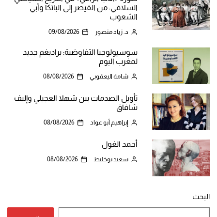
السلافي: من القيصر إلى الباتكا وأبي
الشعوب
د. زياد منصور
09/08/2026
سوسيولوجيا التفاوضية: براديغم جديد
لمغرب اليوم
شامة اليعقوبي
08/08/2026
تأويل الصدمات بين شهلا العجيلي وإليف
شافاق
إبراهيم أبو عواد
08/08/2026
أحمد الغول
سعيد بوخليط
08/08/2026
البحث