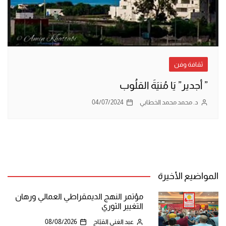
ثقافة وفن
” أجدير” يَا مُنيَةَ القلُوب
د. محمد محمد الخطابي
04/07/2024
المواضيع الأخيرة
مؤتمر النهج الديمقراطي العمالي ورهان
التغيير الثوري
عبد الغني القبّاج
08/08/2026