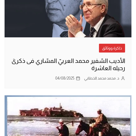
ذاكرة ووثائق
الأديب السّفير محمد العربيّ المسّاري فى ذكرىَ
رحيله العاشرة
د. محمد محمد الخطابي
04/08/2025