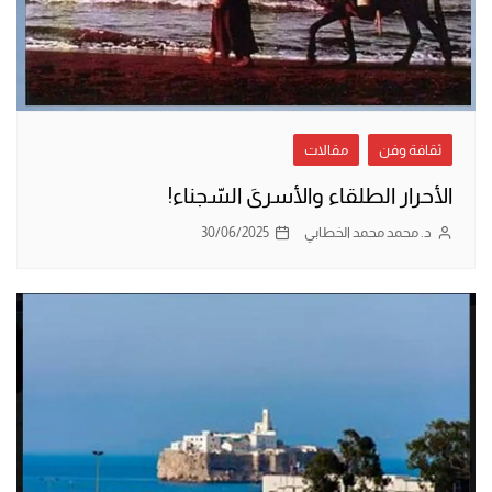
ثقافة وفن
مقالات
الأحرار الطلقاء والأسرىَ السّجناء!
د. محمد محمد الخطابي
30/06/2025