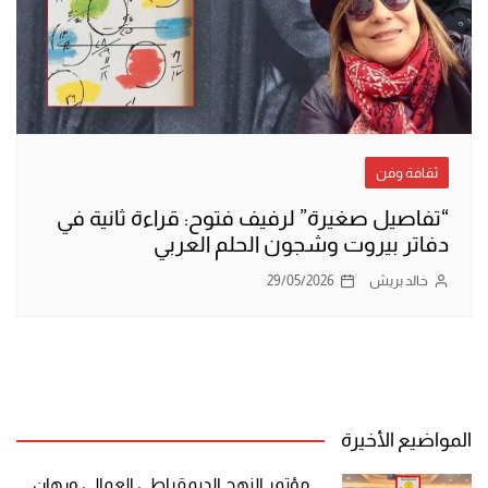
ثقافة وفن
“تفاصيل صغيرة” لرفيف فتوح: قراءة ثانية في
دفاتر بيروت وشجون الحلم العربي
خالد بريش
29/05/2026
المواضيع الأخيرة
مؤتمر النهج الديمقراطي العمالي ورهان