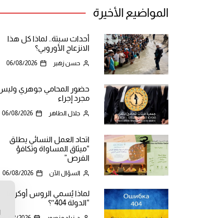
المواضيع الأخيرة
أحداث سبتة.. لماذا كل هذا
الانزعاج الأوروبي؟
حسن زهير
06/08/2026
حضور المحامي جوهري وليس
مجرد إجراء
جلال الطاهر
06/08/2026
اتحاد العمل النسائي يطلق
“ميثاق المساواة وتكافؤ
الفرص”
السؤال الآن
06/08/2026
لماذا يُسمي الروس أوكرانيا
ن
“الدولة 404″؟
ا
د. زياد منصور
06/08/2026