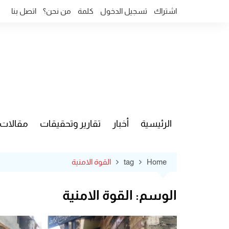
Ski
اشتراك
تسجيل الدخول
كلمة
من نحن؟
اتصل بنا
t
conten
الرئيسية
أخبار
تقارير وتحقيقات
مقالات
قضايا وآ
Home
tag
القوة الامنية
الوسم:
القوة الامنية