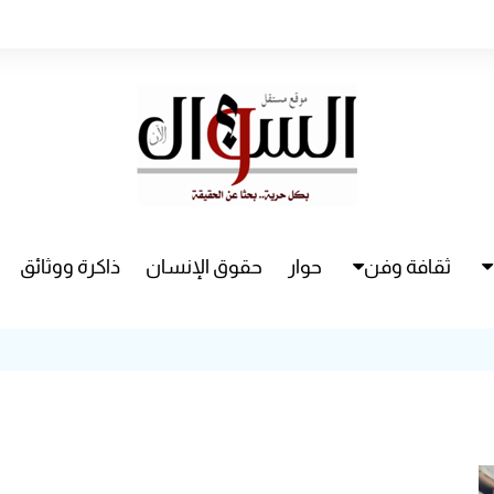
ثقافة وفن
حوار
حقوق الإنسان
ذاكرة ووثائق
راء
سينما
مسرح