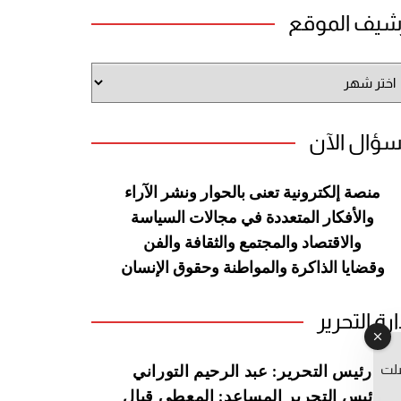
شيف الموقع
شيف
وقع
سؤال الآن
منصة إلكترونية تعنى بالحوار ونشر
الآراء
والأفكار المتعددة في مجالات
السياسة
والاقتصاد والمجتمع والثقافة
والفن
وقضايا الذاكرة والمواطنة
وحقوق الإنسان
ارة التحرير
صلت
رئيس التحرير: عبد الرحيم التوراني
رئيس التحرير المساعد: المعطي قبال