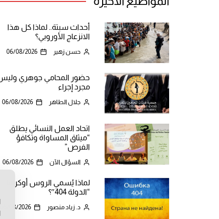
المواضيع الأخيرة
أحداث سبتة.. لماذا كل هذا
الانزعاج الأوروبي؟
حسن زهير
06/08/2026
حضور المحامي جوهري وليس
مجرد إجراء
جلال الطاهر
06/08/2026
اتحاد العمل النسائي يطلق
“ميثاق المساواة وتكافؤ
الفرص”
السؤال الآن
06/08/2026
لماذا يُسمي الروس أوكرانيا
ن
“الدولة 404″؟
ا
د. زياد منصور
06/08/2026
ا