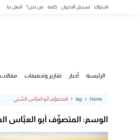
Ski
اشتراك
تسجيل الدخول
كلمة
من نحن؟
اتصل بنا
t
conten
الرئيسية
أخبار
تقارير وتحقيقات
مقالات
قضايا وآ
Home
tag
المتصوِّف أبو العبَّاس السَّبتي
الوسم:
المتصوِّف أبو العبَّاس الس