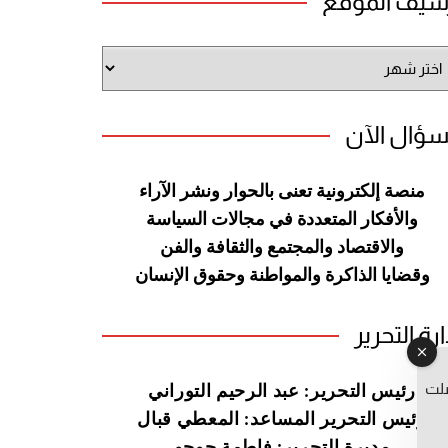
شيف الموقع
شيف
وقع
سؤال الآن
منصة إلكترونية تعنى بالحوار ونشر
الآراء
والأفكار المتعددة في مجالات
السياسة
والاقتصاد والمجتمع والثقافة
والفن
وقضايا الذاكرة والمواطنة
وحقوق الإنسان
ارة التحرير
صلت
رئيس التحرير: عبد الرحيم التوراني
رئيس التحرير المساعد: المعطي قبال