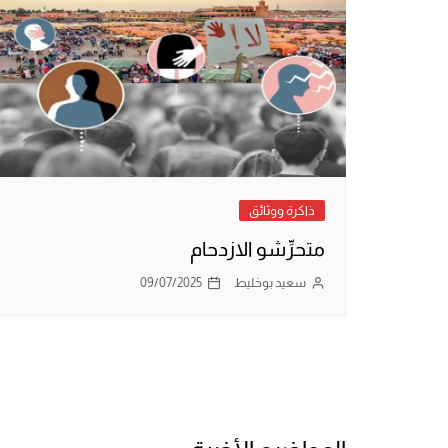
ذاكرة ووثائق
متحرِّشو الازدحام
سعيد بوخليط
09/07/2025