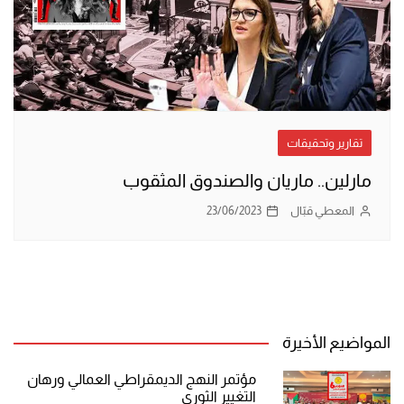
تقارير وتحقيقات
مارلين.. ماريان والصندوق المثقوب
المعطي قبّال
23/06/2023
المواضيع الأخيرة
مؤتمر النهج الديمقراطي العمالي ورهان
التغيير الثوري