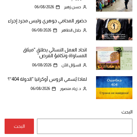
حسن زهير
06/08/2026
حضور المحامي جوهري وليس مجرد إجراء
جلال الطاهر
06/08/2026
اتحاد العمل النسائي يطلق “ميثاق
المساواة وتكافؤ الفرص”
السؤال الآن
06/08/2026
لماذا يُسمي الروس أوكرانيا “الدولة 404″؟
د. زياد منصور
06/08/2026
البحث
البحث