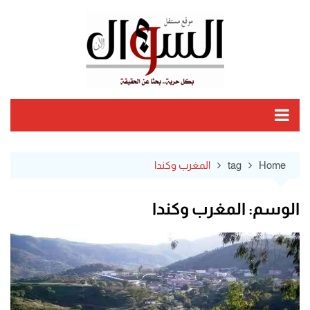
Ski
t
conten
Home
tag
المغرب وكندا
الوسم:
المغرب وكندا