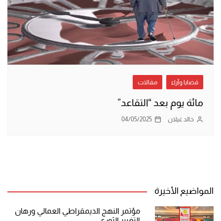
قضايا وآراء
مقالات
مائة يوم بعد “التقاعد”
خالد غيلان
04/05/2025
المواضيع الأخيرة
مؤتمر النهج الديمقراطي العمالي ورهان
التغيير الثوري