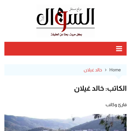
Ski
t
conten
Home
خالد غيلان
الكاتب:
خالد غيلان
قارئ وكاتب