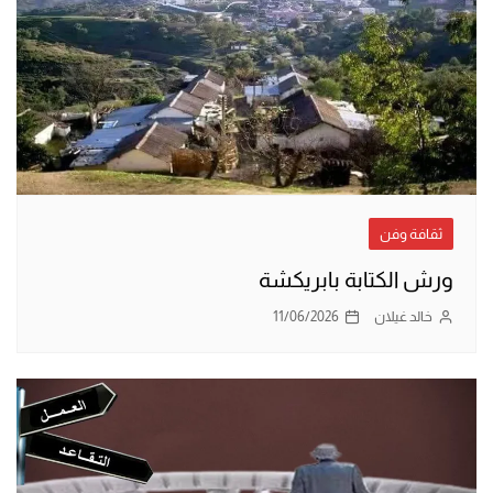
ثقافة وفن
ورش الكتابة بابريكشة
خالد غيلان
11/06/2026