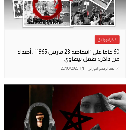
ذاكرة ووثائق
60 عاما على “انتفاضة 23 مارس 1965”.. أصداء
من ذاكرة طفل بيضاوي
عبد الرحيم التوراني
23/03/2025