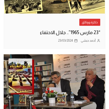
ذاكرة ووثائق
“23 مارس 1965”.. جلال الاحتفاء
أحمد حبشي
23/03/2024