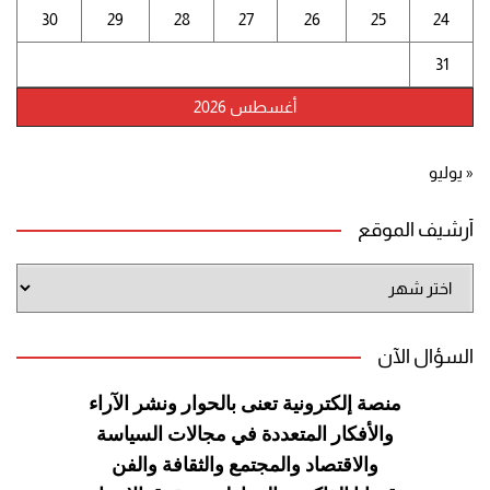
30
29
28
27
26
25
24
31
أغسطس 2026
« يوليو
أرشيف الموقع
أرشيف
الموقع
السؤال الآن
منصة إلكترونية تعنى بالحوار ونشر
الآراء
والأفكار المتعددة في مجالات
السياسة
والاقتصاد والمجتمع والثقافة
والفن