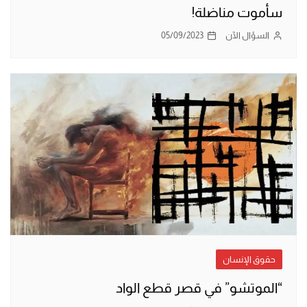
سأموت مناضلة!
السؤال الآن
05/09/2023
حقوق الإنسان
“الموتشو” في قصر قطع الواد