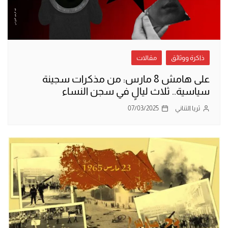
ذاكرة ووثائق
مقالات
على هامش 8 مارس: من مذكرات سجينة
سياسية.. ثلاث ليالٍ في سجن النساء
ثريا التناني
07/03/2025