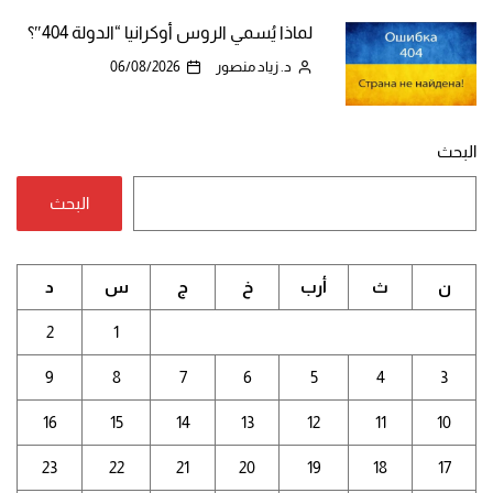
لماذا يُسمي الروس أوكرانيا “الدولة 404″؟
د. زياد منصور
06/08/2026
البحث
البحث
ن
ث
أرب
خ
ج
س
د
2
1
9
8
7
6
5
4
3
16
15
14
13
12
11
10
23
22
21
20
19
18
17