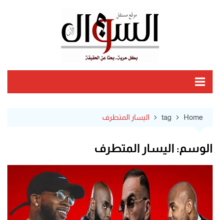
Ski
t
conten
Home
tag
اليسار المتطرف
الوسم:
اليسار المتطرف