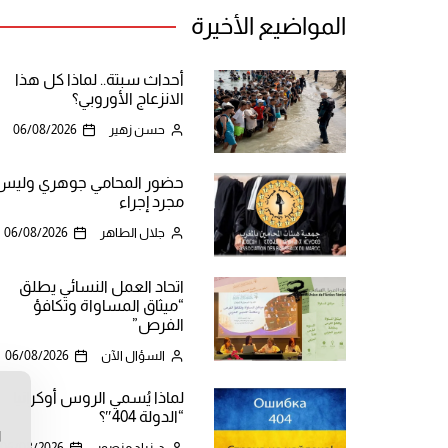
المواضيع الأخيرة
أحداث سبتة.. لماذا كل هذا
الانزعاج الأوروبي؟
حسن زهير
06/08/2026
حضور المحامي جوهري وليس
مجرد إجراء
جلال الطاهر
06/08/2026
اتحاد العمل النسائي يطلق
“ميثاق المساواة وتكافؤ
الفرص”
السؤال الآن
06/08/2026
لماذا يُسمي الروس أوكرانيا
ن
“الدولة 404″؟
ا
د. زياد منصور
06/08/2026