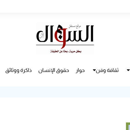
ثقافة وفن
حوار
حقوق الإنسان
ذاكرة ووثائق
راء
سينما
مسرح