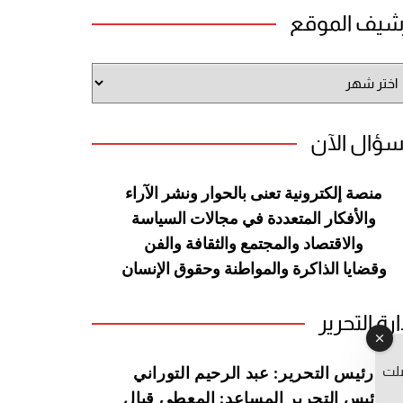
شيف الموقع
شيف
وقع
سؤال الآن
منصة إلكترونية تعنى بالحوار ونشر
الآراء
والأفكار المتعددة في مجالات
السياسة
والاقتصاد والمجتمع والثقافة
والفن
وقضايا الذاكرة والمواطنة
وحقوق الإنسان
ارة التحرير
صلت
رئيس التحرير: عبد الرحيم التوراني
رئيس التحرير المساعد: المعطي قبال