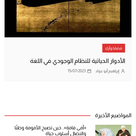
قضايا وآراء
الأدوار الحياتية للنظام الوجودي في اللغة
إبراهيم أبو عواد
15/07/2023
المواضيع الأخيرة
«أمي فامة».. حين تصبح الأمومة وطنًا
والنضال أسلوب حياة