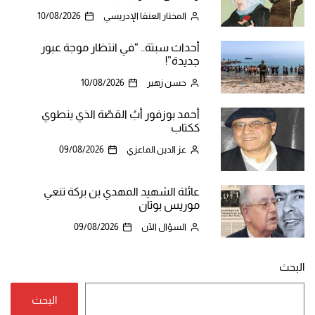
المختار العنقا الإدريسي
10/08/2026
أحداث سبتة.. “في انتظار موجة عبور
جديدة”!
حسن زهير
10/08/2026
أحمد بوزفور أبُ القصّة الذي ينطوي
ككتاب
عز الدين الماعزي
09/08/2026
عائلة الشهيد المهدي بن بركة تنعي
موريس بوتان
السؤال الآن
09/08/2026
البحث
البحث