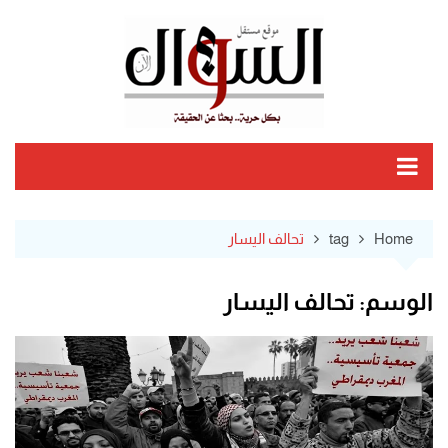
Ski
t
conten
Home
tag
تحالف اليسار
الوسم:
تحالف اليسار