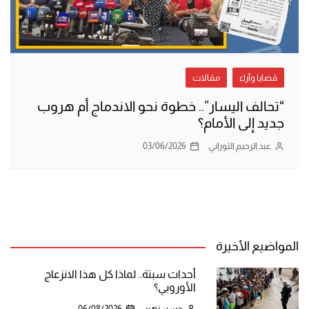
قضايا وآراء
مقالات
“تحالف اليسار”.. خطوة نحو الاندماج أم هروب
جديد إلى الأمام؟
عبد الرحيم التوراني
03/06/2026
المواضيع الأخيرة
أحداث سبتة.. لماذا كل هذا الانزعاج
الأوروبي؟
حسن زهير
06/08/2026