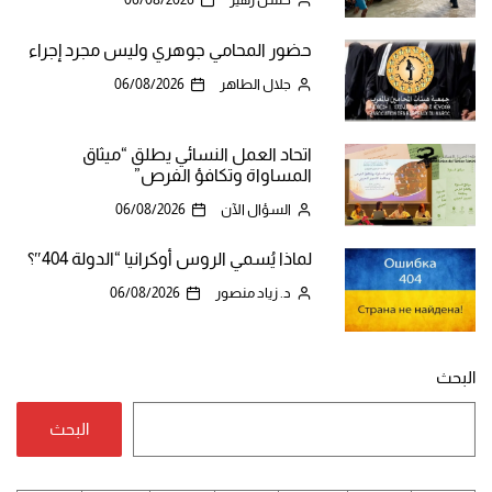
حضور المحامي جوهري وليس مجرد إجراء
جلال الطاهر
06/08/2026
اتحاد العمل النسائي يطلق “ميثاق
المساواة وتكافؤ الفرص”
السؤال الآن
06/08/2026
لماذا يُسمي الروس أوكرانيا “الدولة 404″؟
د. زياد منصور
06/08/2026
البحث
البحث