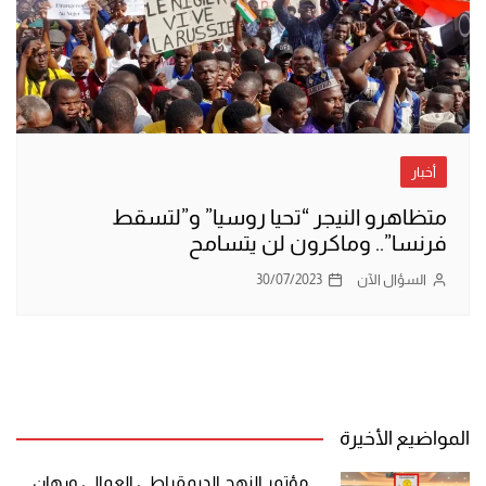
أخبار
متظاهرو النيجر “تحيا روسيا” و”لتسقط
فرنسا”.. وماكرون لن يتسامح
السؤال الآن
30/07/2023
المواضيع الأخيرة
مؤتمر النهج الديمقراطي العمالي ورهان