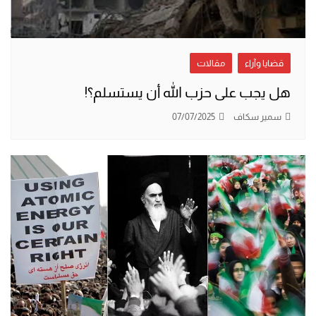
قضايا وآراء
مقالات
هل يجب على حزب الله أن يستسلم؟!
سمير سكاف
07/07/2025