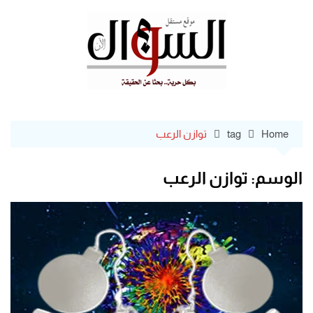
Ski
t
conten
Home
tag
توازن الرعب
الوسم:
توازن الرعب