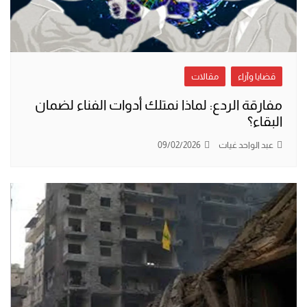
قضايا وآراء
مقالات
مفارقة الردع: لماذا نمتلك أدوات الفناء لضمان
البقاء؟
عبد الواحد غيات
09/02/2026