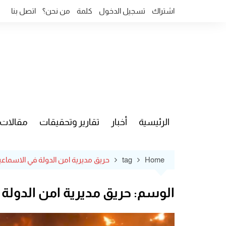
Ski
اشتراك
تسجيل الدخول
كلمة
من نحن؟
اتصل بنا
t
conten
الرئيسية
أخبار
تقارير وتحقيقات
مقالات
قضايا وآ
Home
tag
حريق مديرية امن الدولة في الاسماعي
الوسم:
حريق مديرية امن الدولة 