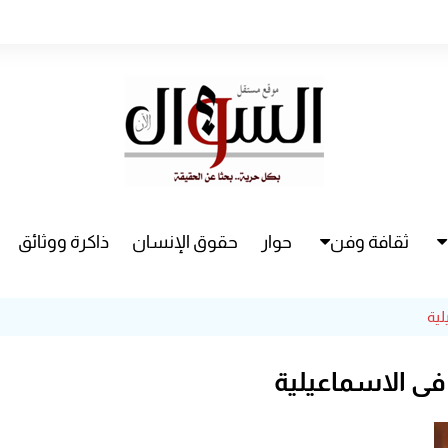
ثقافة وفن
حوار
حقوق الإنسان
ذاكرة ووثائق
راء
سينما
لية
مسرح
في الاسماعيلية