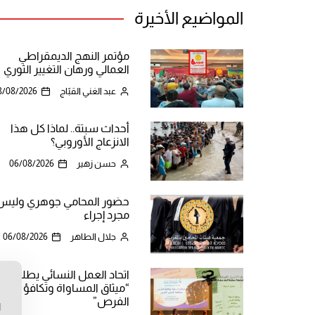
المواضيع الأخيرة
مؤتمر النهج الديمقراطي
العمالي ورهان التغيير الثوري
عبد الغني القبّاج
8/08/2026
أحداث سبتة.. لماذا كل هذا
الانزعاج الأوروبي؟
حسن زهير
06/08/2026
حضور المحامي جوهري وليس
مجرد إجراء
جلال الطاهر
06/08/2026
اتحاد العمل النسائي يطلق
“ميثاق المساواة وتكافؤ
ن
الفرص”
ا