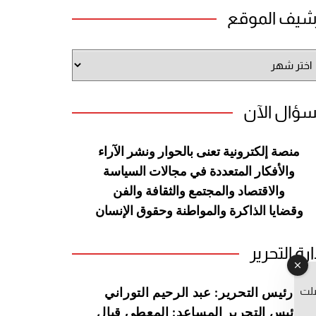
شيف الموقع
شيف
وقع
سؤال الآن
منصة إلكترونية تعنى بالحوار ونشر
الآراء
والأفكار المتعددة في مجالات
السياسة
والاقتصاد والمجتمع والثقافة
والفن
وقضايا الذاكرة والمواطنة
وحقوق الإنسان
ارة التحرير
صلت
رئيس التحرير: عبد الرحيم التوراني
رئيس التحرير المساعد: المعطي قبال