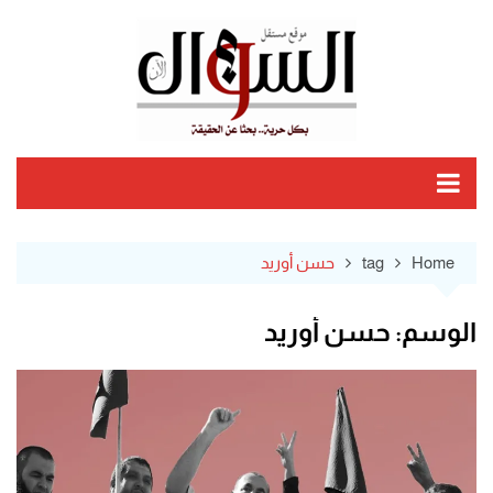
Ski
t
conten
Home
tag
حسن أوريد
الوسم:
حسن أوريد