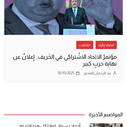
قضايا وآراء
مقالات
مؤتمرُ الاتحاد الاشْتراكِي في الخَريف.. إعلانٌ عن
نهاية حزبٍ كبير
عبد الرحمان الغندور
18/10/2025
المواضيع الأخيرة
أحداث سبتة.. لماذا كل هذا الانزعاج