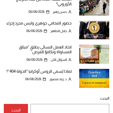
الأوروبي؟
حسن زهير
06/08/2026
حضور المحامي جوهري وليس مجرد إجراء
جلال الطاهر
06/08/2026
اتحاد العمل النسائي يطلق “ميثاق
المساواة وتكافؤ الفرص”
السؤال الآن
06/08/2026
لماذا يُسمي الروس أوكرانيا “الدولة 404″؟
د. زياد منصور
06/08/2026
البحث
البحث