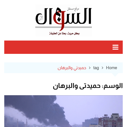
Ski
t
conten
Home
tag
حميدتي والبرهان
الوسم:
حميدتي والبرهان