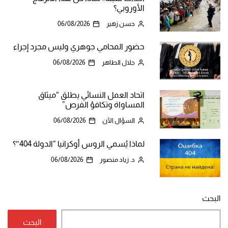
الأوروبي؟
حسن زهير
06/08/2026
حضور المحامي جوهري وليس مجرد إجراء
جلال الطاهر
06/08/2026
اتحاد العمل النسائي يطلق “ميثاق
المساواة وتكافؤ الفرص”
السؤال الآن
06/08/2026
لماذا يُسمي الروس أوكرانيا “الدولة 404″؟
د. زياد منصور
06/08/2026
البحث
البحث