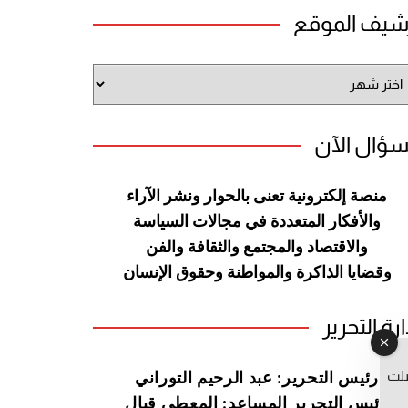
شيف الموقع
شيف
وقع
سؤال الآن
منصة إلكترونية تعنى بالحوار ونشر
الآراء
والأفكار المتعددة في مجالات
السياسة
والاقتصاد والمجتمع والثقافة
والفن
وقضايا الذاكرة والمواطنة
وحقوق الإنسان
ارة التحرير
صلت
رئيس التحرير: عبد الرحيم التوراني
رئيس التحرير المساعد: المعطي قبال