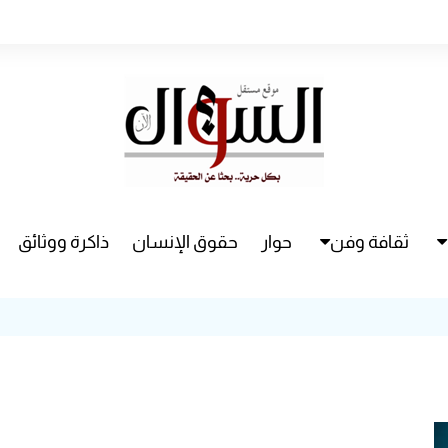
ثقافة وفن
حوار
حقوق الإنسان
ذاكرة ووثائق
راء
سينما
مسرح