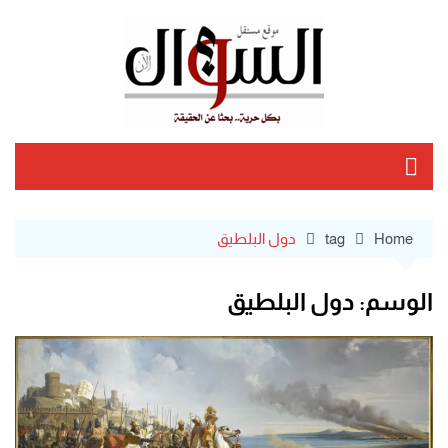
Ski
t
conten
Home
tag
دول البلطيق
الوسم:
دول البلطيق