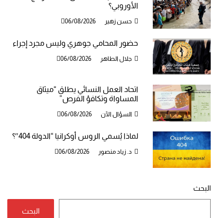
الأوروبي؟
حسن زهير
06/08/2026
حضور المحامي جوهري وليس مجرد إجراء
جلال الطاهر
06/08/2026
اتحاد العمل النسائي يطلق “ميثاق
المساواة وتكافؤ الفرص”
السؤال الآن
06/08/2026
لماذا يُسمي الروس أوكرانيا “الدولة 404″؟
د. زياد منصور
06/08/2026
البحث
البحث