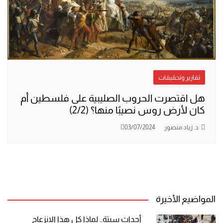
تقارير وتحقيقات
هل اقتصرت الحروب الصليبية على فلسطين أم
كان لأرض روس نصيبًا منها؟ (2/2)
د. زياد منصور
03/07/2024
المواضيع الأخيرة
أحداث سبتة.. لماذا كل هذا الانزعاج