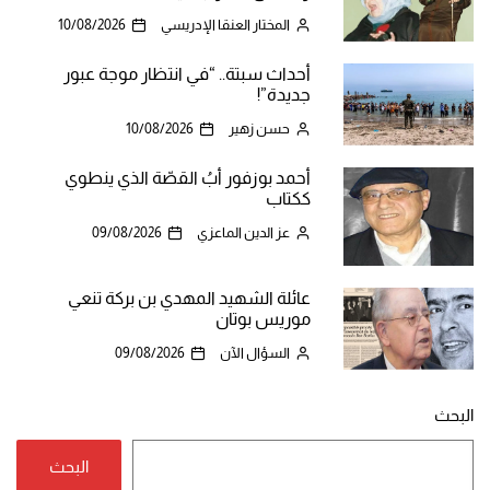
المختار العنقا الإدريسي
10/08/2026
أحداث سبتة.. “في انتظار موجة عبور
جديدة”!
حسن زهير
10/08/2026
أحمد بوزفور أبُ القصّة الذي ينطوي
ككتاب
عز الدين الماعزي
09/08/2026
عائلة الشهيد المهدي بن بركة تنعي
موريس بوتان
السؤال الآن
09/08/2026
البحث
البحث