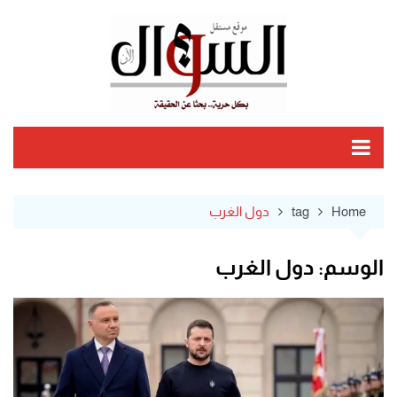
Ski
t
conten
Home
tag
دول الغرب
الوسم:
دول الغرب