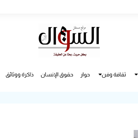
ثقافة وفن
حوار
حقوق الإنسان
ذاكرة ووثائق
راء
سينما
مسرح