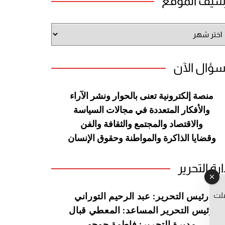
شيف الموقع
شيف
وقع
سؤال الآن
منصة إلكترونية تعنى بالحوار ونشر
الآراء
والأفكار المتعددة في مجالات
السياسة
والاقتصاد والمجتمع والثقافة
والفن
وقضايا الذاكرة والمواطنة
وحقوق الإنسان
ارة التحرير
صلت
رئيس التحرير: عبد الرحيم التوراني
رئيس التحرير المساعد: المعطي قبال