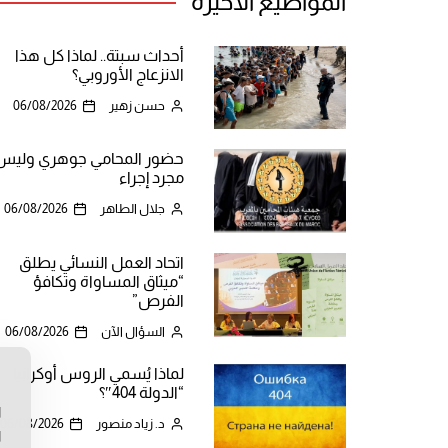
المواضيع الأخيرة
أحداث سبتة.. لماذا كل هذا
الانزعاج الأوروبي؟
حسن زهير
06/08/2026
حضور المحامي جوهري وليس
مجرد إجراء
جلال الطاهر
06/08/2026
اتحاد العمل النسائي يطلق
“ميثاق المساواة وتكافؤ
الفرص”
السؤال الآن
06/08/2026
لماذا يُسمي الروس أوكرانيا
ن
“الدولة 404″؟
ا
د. زياد منصور
06/08/2026
ا