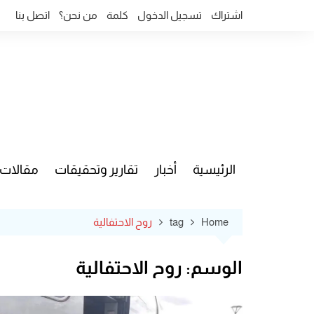
Ski
اشتراك
تسجيل الدخول
كلمة
من نحن؟
اتصل بنا
t
conten
الرئيسية
أخبار
تقارير وتحقيقات
مقالات
قضايا وآ
Home
tag
روح الاحتفالية
الوسم:
روح الاحتفالية