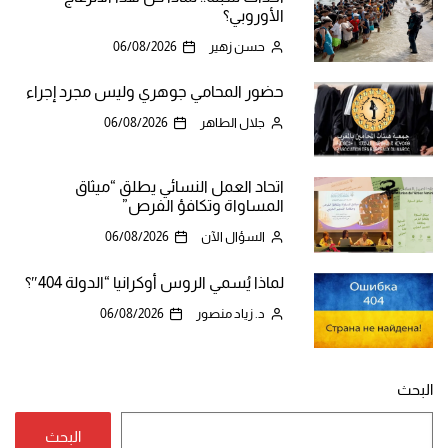
الأوروبي؟
حسن زهير
06/08/2026
حضور المحامي جوهري وليس مجرد إجراء
جلال الطاهر
06/08/2026
اتحاد العمل النسائي يطلق “ميثاق
المساواة وتكافؤ الفرص”
السؤال الآن
06/08/2026
لماذا يُسمي الروس أوكرانيا “الدولة 404″؟
د. زياد منصور
06/08/2026
البحث
البحث