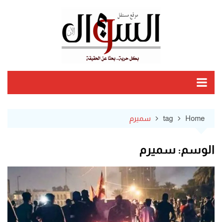
Ski
t
conten
Home
tag
سميرم
الوسم:
سميرم