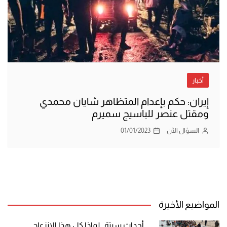
أخبار
إيران: حكم بإعدام المتظاهر شايان محمدي
ومقتل عنصر للباسيج سميرم
السؤال الآن
01/01/2023
المواضيع الأخيرة
أحداث سبتة.. لماذا كل هذا الانزعاج