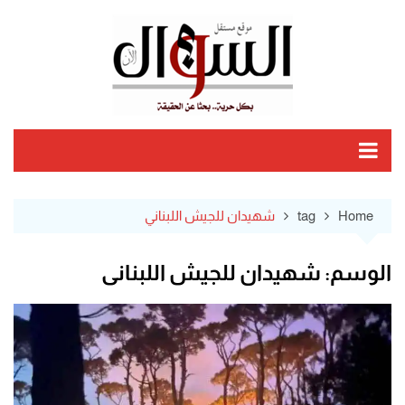
Ski
t
conten
Home
tag
شهيدان للجيش اللبناني
الوسم:
شهيدان للجيش اللبناني