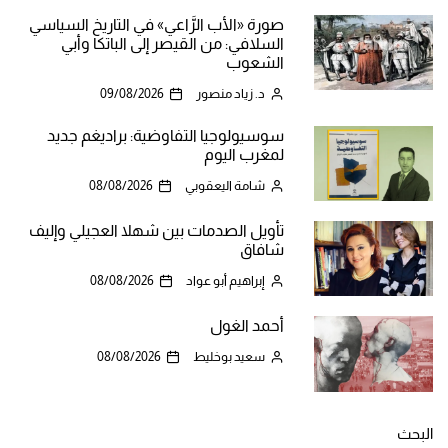
صورة «الأب الرَّاعي» في التاريخ السياسي
السلافي: من القيصر إلى الباتكا وأبي
الشعوب
د. زياد منصور
09/08/2026
سوسيولوجيا التفاوضية: براديغم جديد
لمغرب اليوم
شامة اليعقوبي
08/08/2026
تأويل الصدمات بين شهلا العجيلي وإليف
شافاق
إبراهيم أبو عواد
08/08/2026
أحمد الغول
سعيد بوخليط
08/08/2026
البحث