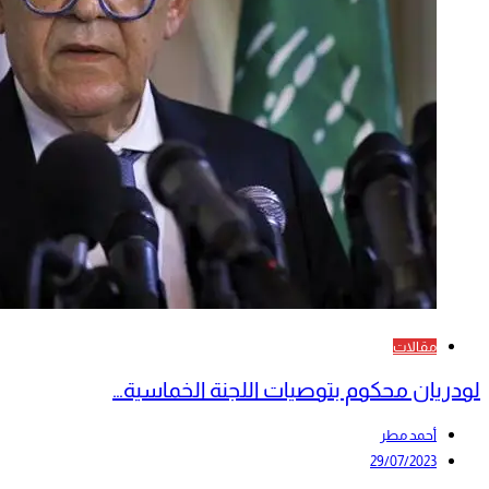
مقالات
لودريان محكوم بتوصيات اللجنة الخماسية…
أحمد مطر
29/07/2023