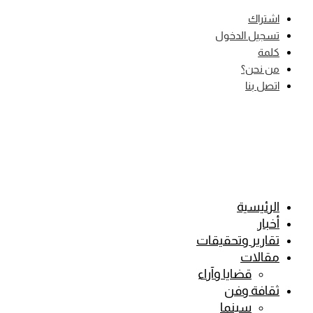
Skip
اشتراك
to
تسجيل الدخول
content
كلمة
من نحن؟
اتصل بنا
الرئيسية
أخبار
تقارير وتحقيقات
مقالات
قضايا وآراء
ثقافة وفن
سينما