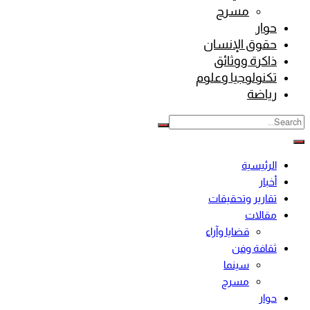
مسرح
حوار
حقوق الإنسان
ذاكرة ووثائق
تكنولوجيا وعلوم
رياضة
الرئيسية
أخبار
تقارير وتحقيقات
مقالات
قضايا وآراء
ثقافة وفن
سينما
مسرح
حوار