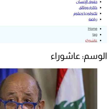
حقوق الإنسان
ذاكرة ووثائق
تكنولوجيا وعلوم
رياضة
Home
tag
عاشوراء
الوسم:
عاشوراء