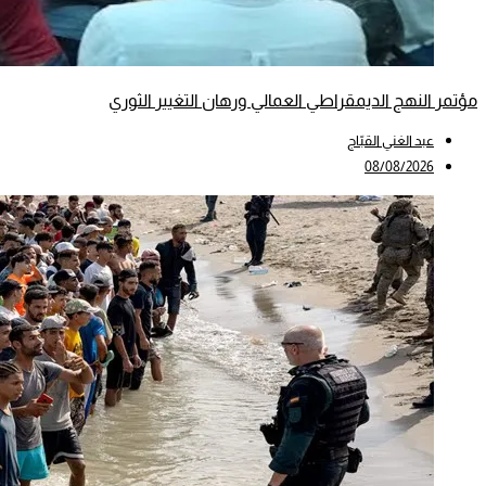
مؤتمر النهج الديمقراطي العمالي ورهان التغيير الثوري
عبد الغني القبّاج
08/08/2026