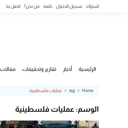
Ski
اشتراك
تسجيل الدخول
كلمة
من نحن؟
اتصل بنا
t
conten
الرئيسية
أخبار
تقارير وتحقيقات
مقالات
قضايا وآ
Home
tag
عمليات فلسطينية
الوسم:
عمليات فلسطينية