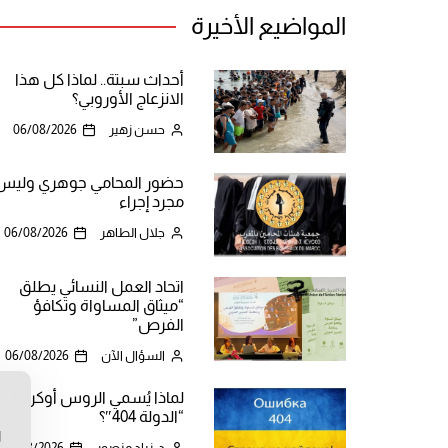
المواضيع الأخيرة
أحداث سبتة.. لماذا كل هذا
الانزعاج الأوروبي؟
حسن زهير
06/08/2026
حضور المحامي جوهري وليس
مجرد إجراء
جلال الطاهر
06/08/2026
اتحاد العمل النسائي يطلق
“ميثاق المساواة وتكافؤ
الفرص”
السؤال الآن
06/08/2026
لماذا يُسمي الروس أوكرانيا
ن
“الدولة 404″؟
ا
د. زياد منصور
06/08/2026