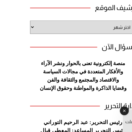
شيف الموقع
شيف
وقع
سؤال الآن
منصة إلكترونية تعنى بالحوار ونشر
الآراء
والأفكار المتعددة في مجالات
السياسة
والاقتصاد والمجتمع والثقافة
والفن
وقضايا الذاكرة والمواطنة
وحقوق الإنسان
ارة التحرير
صلت
رئيس التحرير: عبد الرحيم التوراني
رئيس التحرير المساعد: المعطي قبال