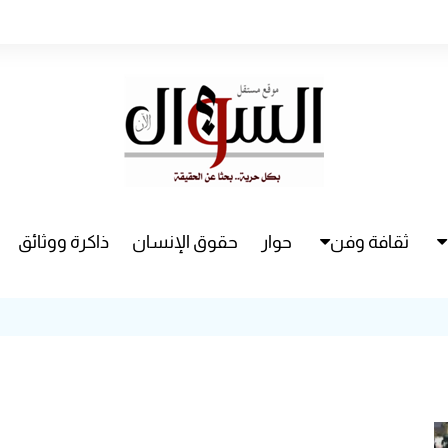
ثقافة وفن
حوار
حقوق الإنسان
ذاكرة ووثائق
راء
سينما
مسرح