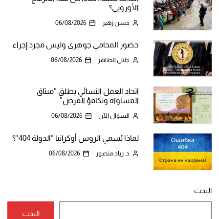
الأوروبي؟
حسن زهير
06/08/2026
حضور المحامي جوهري وليس مجرد إجراء
جلال الطاهر
06/08/2026
اتحاد العمل النسائي يطلق “ميثاق
المساواة وتكافؤ الفرص”
السؤال الآن
06/08/2026
لماذا يُسمي الروس أوكرانيا “الدولة 404″؟
د. زياد منصور
06/08/2026
البحث
البحث