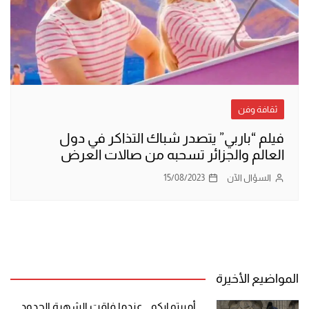
ثقافة وفن
فيلم “باربي” يتصدر شباك التذاكر في دول
العالم والجزائر تسحبه من صالات العرض
السؤال الآن
15/08/2023
المواضيع الأخيرة
أمبرتو إيكو .. عندما فاقت الشهرة الحدود