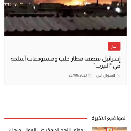
أخبار
إسرائيل تقصف مطار حلب ومستودعات أسلحة
في “النيرب”
السؤال الآن
28/08/2023
المواضيع الأخيرة
مؤتمر النهج الديمقراطي العمالي ورهان