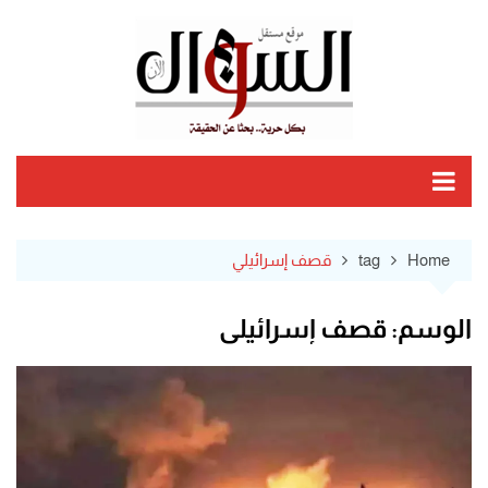
Ski
t
conten
Home
tag
قصف إسرائيلي
الوسم:
قصف إسرائيلي