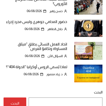
الأوروبي؟
حسن زهير
06/08/2026
حضور المحامي جوهري وليس مجرد إجراء
جلال الطاهر
06/08/2026
اتحاد العمل النسائي يطلق “ميثاق
المساواة وتكافؤ الفرص”
السؤال الآن
06/08/2026
لماذا يُسمي الروس أوكرانيا “الدولة 404″؟
د. زياد منصور
06/08/2026
البحث
البحث