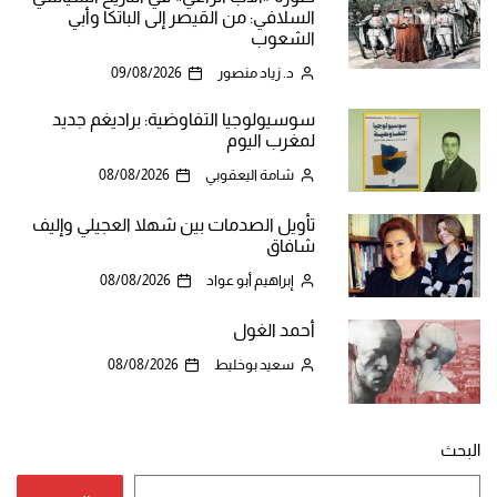
السلافي: من القيصر إلى الباتكا وأبي
الشعوب
د. زياد منصور
09/08/2026
سوسيولوجيا التفاوضية: براديغم جديد
لمغرب اليوم
شامة اليعقوبي
08/08/2026
تأويل الصدمات بين شهلا العجيلي وإليف
شافاق
إبراهيم أبو عواد
08/08/2026
أحمد الغول
سعيد بوخليط
08/08/2026
البحث