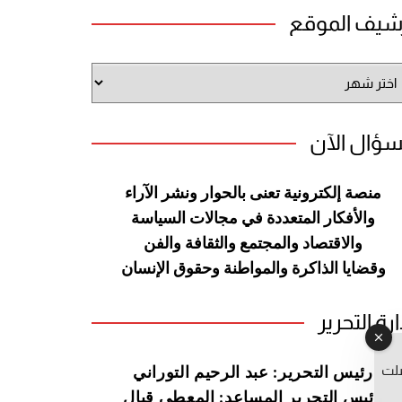
شيف الموقع
شيف
وقع
سؤال الآن
منصة إلكترونية تعنى بالحوار ونشر
الآراء
والأفكار المتعددة في مجالات
السياسة
والاقتصاد والمجتمع والثقافة
والفن
وقضايا الذاكرة والمواطنة
وحقوق الإنسان
ارة التحرير
صلت
رئيس التحرير: عبد الرحيم التوراني
رئيس التحرير المساعد: المعطي قبال