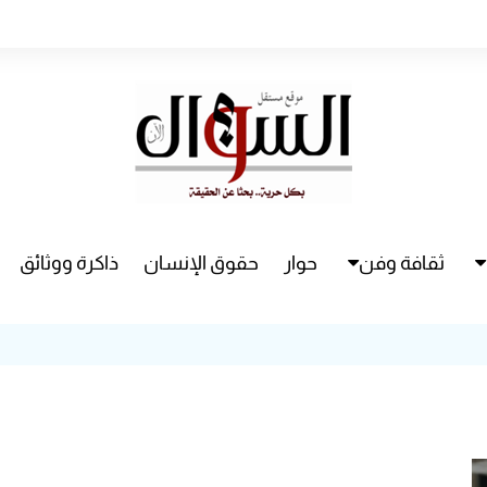
ثقافة وفن
حوار
حقوق الإنسان
ذاكرة ووثائق
راء
سينما
مسرح