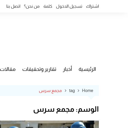
Ski
اشتراك
تسجيل الدخول
كلمة
من نحن؟
اتصل بنا
t
conten
الرئيسية
أخبار
تقارير وتحقيقات
مقالات
قضايا وآ
Home
tag
مجمع سرس
الوسم:
مجمع سرس