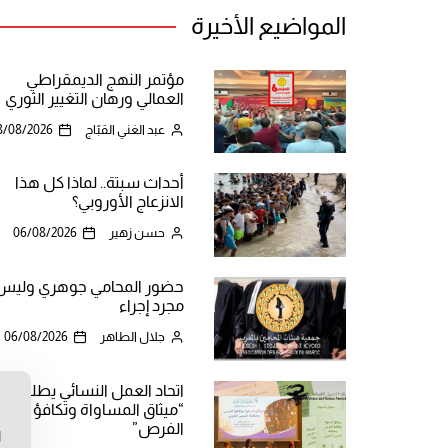
المواضيع الأخيرة
مؤتمر النهج الديمقراطي
العمالي ورهان التغيير الثوري
عبد الغني القبّاج
8/08/2026
أحداث سبتة.. لماذا كل هذا
الانزعاج الأوروبي؟
حسن زهير
06/08/2026
حضور المحامي جوهري وليس
مجرد إجراء
جلال الطاهر
06/08/2026
اتحاد العمل النسائي يطلق
“ميثاق المساواة وتكافؤ
ن
الفرص”
ا