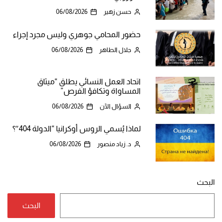
حسن زهير
06/08/2026
حضور المحامي جوهري وليس مجرد إجراء
جلال الطاهر
06/08/2026
اتحاد العمل النسائي يطلق “ميثاق
المساواة وتكافؤ الفرص”
السؤال الآن
06/08/2026
لماذا يُسمي الروس أوكرانيا “الدولة 404″؟
د. زياد منصور
06/08/2026
البحث
البحث