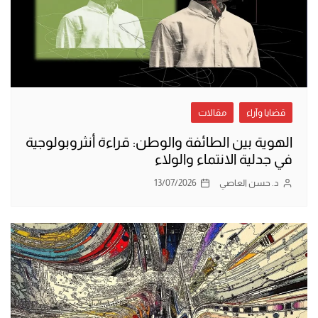
قضايا وآراء
مقالات
الهوية بين الطائفة والوطن: قراءة أنثروبولوجية
في جدلية الانتماء والولاء
د. حسن العاصي
13/07/2026