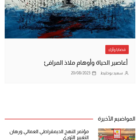
قضايا وآراء
أعاصير الحياة وأوهام ملاذ المرافئ
سعيد بوخليط
20/08/2023
المواضيع الأخيرة
مؤتمر النهج الديمقراطي العمالي ورهان
التغيير الثوري