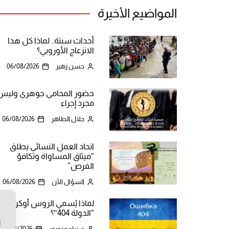
المواضيع الأخيرة
أحداث سبتة.. لماذا كل هذا
الانزعاج الأوروبي؟
حسن زهير
06/08/2026
حضور المحامي جوهري وليس
مجرد إجراء
جلال الطاهر
06/08/2026
اتحاد العمل النسائي يطلق
“ميثاق المساواة وتكافؤ
الفرص”
السؤال الآن
06/08/2026
لماذا يُسمي الروس أوكرانيا
ن
“الدولة 404″؟
ا
د. زياد منصور
06/08/2026