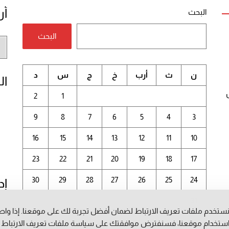
أر
البحث
البحث
أر
الم
ن
ث
أرب
خ
ج
س
د
ال
2
1
9
8
7
6
5
4
3
16
15
14
13
12
11
10
23
22
21
20
19
18
17
30
29
28
27
26
25
24
إد
31
ستخدم ملفات تعريف الارتباط لضمان أفضل تجربة لك على موقعنا. إذا وا
أغسطس 2026
ستخدام موقعنا، فسنفترض موافقتك على سياسة ملفات تعريف الارتباط