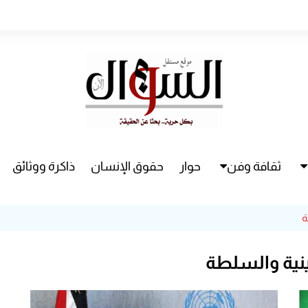
ثقافة وفن
حوار
حقوق الإنسان
ذاكرة ووثائق
راء
سينما
ة
مسرح
نية والسلطة