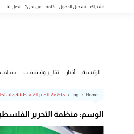
Ski
اشتراك
تسجيل الدخول
كلمة
من نحن؟
اتصل بنا
t
conten
الرئيسية
أخبار
تقارير وتحقيقات
مقالات
قضايا وآ
Home
tag
منظمة التحرير الفلسطينية والسلط
الوسم:
منظمة التحرير الفلسطي