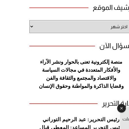
شيف الموقع
شيف
وقع
سؤال الآن
منصة إلكترونية تعنى بالحوار ونشر
الآراء
والأفكار المتعددة في مجالات
السياسة
والاقتصاد والمجتمع والثقافة
والفن
وقضايا الذاكرة والمواطنة
وحقوق الإنسان
ارة التحرير
صلت
رئيس التحرير: عبد الرحيم التوراني
رئيس التحرير المساعد: المعطي قبال