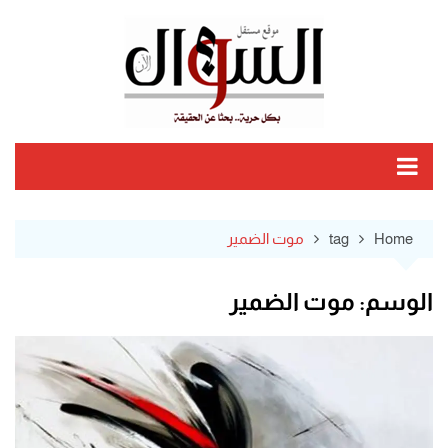
Ski
t
conten
Home
tag
موت الضمير
الوسم:
موت الضمير