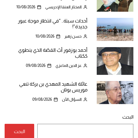
المختار العنقا الإدريسي
10/08/2026
أحداث سبتة.. “في انتظار موجة عبور
جديدة”!
حسن زهير
10/08/2026
أحمد بوزفور أبُ القصّة الذي ينطوي
ككتاب
عز الدين الماعزي
09/08/2026
عائلة الشهيد المهدي بن بركة تنعي
موريس بوتان
السؤال الآن
09/08/2026
البحث
البحث