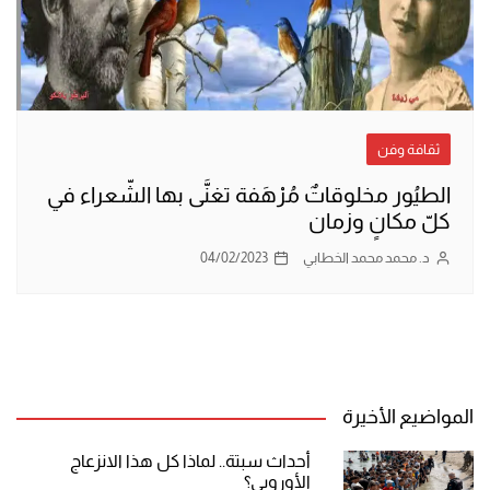
ثقافة وفن
الطيُور مخلوقاتٌ مُرْهَفة تغنَّى بها الشّعراء في
كلّ مكانٍ وزمان
د. محمد محمد الخطابي
04/02/2023
المواضيع الأخيرة
أحداث سبتة.. لماذا كل هذا الانزعاج
الأوروبي؟