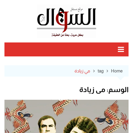
Ski
t
conten
Home
tag
مي زيادة
الوسم:
مي زيادة