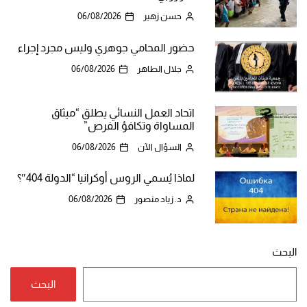
حسن زهير
06/08/2026
حضور المحامي جوهري وليس مجرد إجراء
جلال الطاهر
06/08/2026
اتحاد العمل النسائي يطلق “ميثاق
المساواة وتكافؤ الفرص”
السؤال الآن
06/08/2026
لماذا يُسمي الروس أوكرانيا “الدولة 404″؟
د. زياد منصور
06/08/2026
البحث
البحث