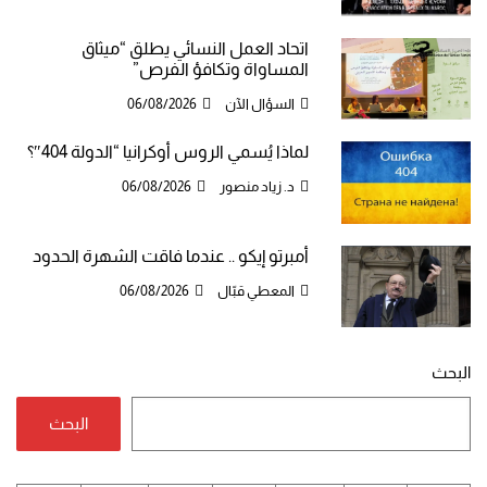
اتحاد العمل النسائي يطلق “ميثاق
المساواة وتكافؤ الفرص”
السؤال الآن
06/08/2026
لماذا يُسمي الروس أوكرانيا “الدولة 404″؟
د. زياد منصور
06/08/2026
أمبرتو إيكو .. عندما فاقت الشهرة الحدود
المعطي قبّال
06/08/2026
البحث
البحث