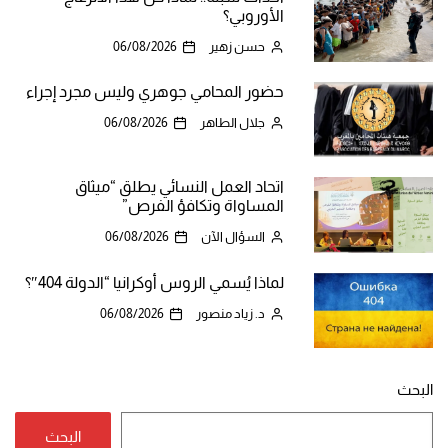
الأوروبي؟
حسن زهير
06/08/2026
حضور المحامي جوهري وليس مجرد إجراء
جلال الطاهر
06/08/2026
اتحاد العمل النسائي يطلق “ميثاق
المساواة وتكافؤ الفرص”
السؤال الآن
06/08/2026
لماذا يُسمي الروس أوكرانيا “الدولة 404″؟
د. زياد منصور
06/08/2026
البحث
البحث