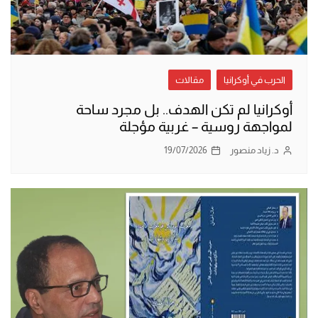
الحرب في أوكرانيا
مقالات
أوكرانيا لم تكن الهدف.. بل مجرد ساحة
لمواجهة روسية – غربية مؤجلة
د. زياد منصور
19/07/2026