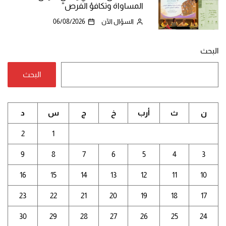
المساواة وتكافؤ الفرص”
السؤال الآن
06/08/2026
البحث
البحث
ن
ث
أرب
خ
ج
س
د
2
1
9
8
7
6
5
4
3
16
15
14
13
12
11
10
23
22
21
20
19
18
17
30
29
28
27
26
25
24