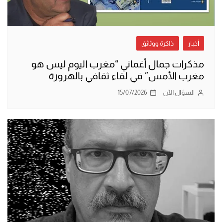
أخبار
ذاكرة ووثائق
مذكرات جمال أغماني “مغرب اليوم ليس هو
مغرب الأمس” في لقاء ثقافي بالهرورة
السؤال الآن
15/07/2026