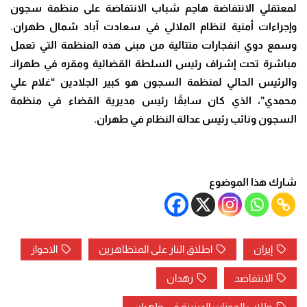
لمعتقلي الانتفاضة هاجم شباب الانتفاضة على منظمة سجون
وإجراءات أمنية لنظام الملالي في سعادت آباد شمال طهران.
وسمع دوي انفجارات متتالية من مبنى هذه المنظمة التي تعمل
مباشرة تحت إشراف رئيس السلطة القضائية ومقره في طهرانـ
والرئيس الحالي لمنظمة السجون هو كبير الجلادين “غلام علي
محمدي”، الذي كان سابقًا رئيس مديرية القضاء في منظمة
السجون ونائب رئيس عدالة النظام في طهران.
شارك هذا الموضوع
إيران
اطلاق النار على المتظاهرين
الاحواز
الانتفاضد
زهدان
طلاب الحوزات الدينينة في ظهران