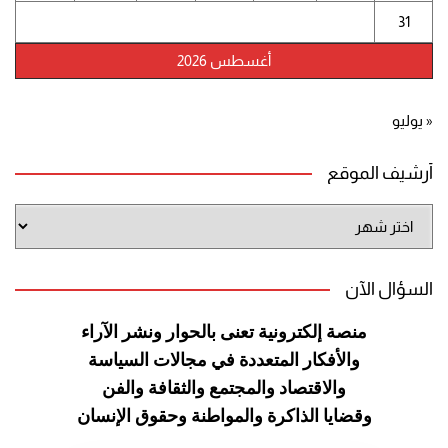
31
أغسطس 2026
« يوليو
أرشيف الموقع
أرشيف
الموقع
السؤال الآن
منصة إلكترونية تعنى بالحوار ونشر
الآراء
والأفكار المتعددة في مجالات
السياسة
والاقتصاد والمجتمع والثقافة
والفن
وقضايا الذاكرة والمواطنة
وحقوق الإنسان