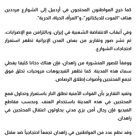
كما خرج المواطنون المحتجون في أردبيل إلى الشوارع مرددين
هتاف “الموت للديكتاتور”، و”المرأة، الحياة، الحرية”.
وفي أعقاب الانتفاضة الشعبية في إيران، وبالتزامن مع الإضرابات،
تم نشر صور وتقارير من بعض المدن الإيرانية تظهر استمرار
احتجاجات الشوارع.
ووفقاً للصور المنشورة من زاهدان، فإن هناك دخانا كثيفا يغطي
سماء هذه المدينة. كما تظهر الفيديوهات مروحيات تحلق فوق
تجمع المحتجين وأصوات إطلاق الرصاص.
وتفيد التقارير بأن القوات الأمنية تطلق النار باستمرار وتحاول قمع
المحتجين في هذه المدينة باستخدام العنف. وبحسب مقاطع
الفيديو فإن رجال أمن بزي مدني يحاولون اعتقال المحتجين في
زاهدان.
وقد نظم عدد من المواطنين في زاهدان تجمعاً احتجاجياً ضد مقتل